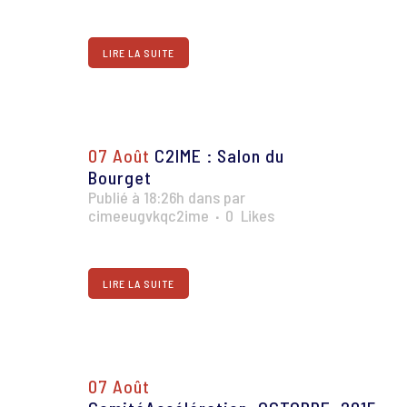
LIRE LA SUITE
07 Août
C2IME : Salon du
Bourget
Publié à 18:26h
dans
par
cimeeugvkqc2ime
0
Likes
LIRE LA SUITE
07 Août