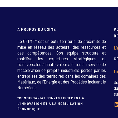
A PROPOS DU C2IME
P
D
Le C2IME* est un outil territorial de proximité de
mise en réseau des acteurs, des ressources et
Li
des compétences. Son équipe structure et
mobilise les expertises stratégiques et
C
transversales à haute valeur ajoutée au service de
l’accélération de projets industriels portés par les
Li
entreprises des territoires dans les domaines des
Matériaux, de l’Energie et des Procédés incluant le
Su
Numérique.
du
su
*COMMISSARIAT D’INVESTISSEMENT À
L
L’INNOVATION ET À LA MOBILISATION
ÉCONOMIQUE