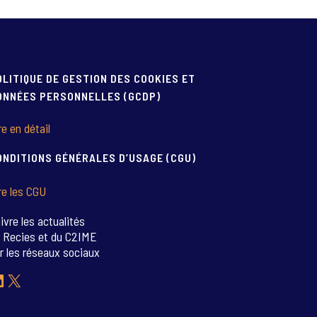
OLITIQUE DE GESTION DES COOKIES ET
ONNÉES PERSONNELLES (GCDP)
re en détail
ONDITIONS GÉNÉRALES D’USAGE (CGU)
re les CGU
ivre les actualités
 Recies et du C2IME
r les réseaux sociaux
inkedIn
X