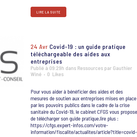
LIRE LA SUITE
24 Avr
Covid-19 : un guide pratique
téléchargeable des aides aux
entreprises
Publié à 09:29h
dans
Ressources
par
Gauthier
Winé
0
Likes
Pour vous aider à bénéficier des aides et des
mesures de soutien aux entreprises mises en place
par les pouvoirs publics dans le cadre de la crise
sanitaire du Covid-19, le cabinet CFGS vous propos
de télécharger son guide pratique.lire plus :
https://cfgs.expert-infos.com/votre-
information/fiscalite/actualites/article?title=covid-