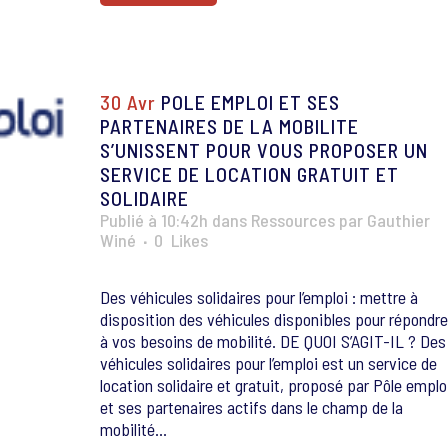
30 Avr
POLE EMPLOI ET SES
PARTENAIRES DE LA MOBILITE
S’UNISSENT POUR VOUS PROPOSER UN
SERVICE DE LOCATION GRATUIT ET
SOLIDAIRE
Publié à 10:42h
dans
Ressources
par
Gauthier
Winé
0
Likes
Des véhicules solidaires pour l’emploi : mettre à
disposition des véhicules disponibles pour répondre
à vos besoins de mobilité. DE QUOI S’AGIT-IL ? Des
véhicules solidaires pour l’emploi est un service de
location solidaire et gratuit, proposé par Pôle emplo
et ses partenaires actifs dans le champ de la
mobilité...