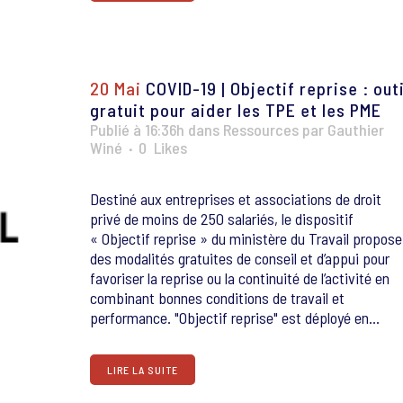
20 Mai
COVID-19 | Objectif reprise : outi
gratuit pour aider les TPE et les PME
Publié à 16:36h
dans
Ressources
par
Gauthier
Winé
0
Likes
Destiné aux entreprises et associations de droit
privé de moins de 250 salariés, le dispositif
« Objectif reprise » du ministère du Travail propose
des modalités gratuites de conseil et d’appui pour
favoriser la reprise ou la continuité de l’activité en
combinant bonnes conditions de travail et
performance. "Objectif reprise" est déployé en...
LIRE LA SUITE