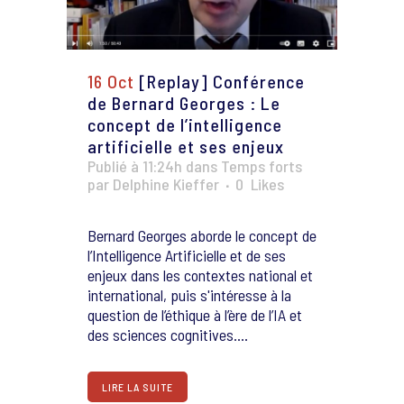
16 Oct
[Replay] Conférence
de Bernard Georges : Le
concept de l’intelligence
artificielle et ses enjeux
Publié à 11:24h
dans
Temps forts
par
Delphine Kieffer
0
Likes
Bernard Georges aborde le concept de
l’Intelligence Artificielle et de ses
enjeux dans les contextes national et
international, puis s'intéresse à la
question de l’éthique à l’ère de l’IA et
des sciences cognitives....
LIRE LA SUITE