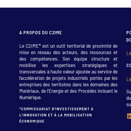
A PROPOS DU C2IME
P
D
Le C2IME* est un outil territorial de proximité de
mise en réseau des acteurs, des ressources et
Li
des compétences. Son équipe structure et
mobilise les expertises stratégiques et
C
transversales à haute valeur ajoutée au service de
l’accélération de projets industriels portés par les
Li
entreprises des territoires dans les domaines des
Matériaux, de l’Energie et des Procédés incluant le
Su
Numérique.
du
su
*COMMISSARIAT D’INVESTISSEMENT À
L
L’INNOVATION ET À LA MOBILISATION
ÉCONOMIQUE