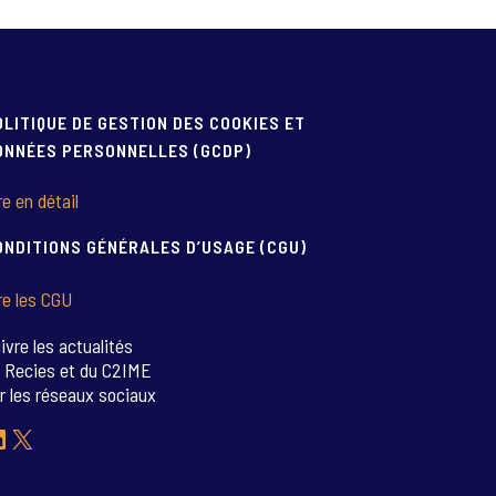
OLITIQUE DE GESTION DES COOKIES ET
ONNÉES PERSONNELLES (GCDP)
re en détail
ONDITIONS GÉNÉRALES D’USAGE (CGU)
re les CGU
ivre les actualités
 Recies et du C2IME
r les réseaux sociaux
inkedIn
X