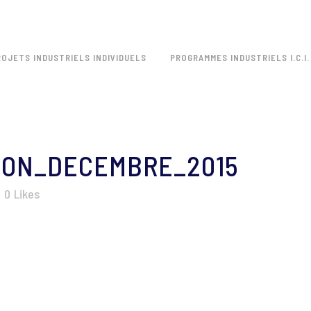
ROJETS INDUSTRIELS INDIVIDUELS
PROGRAMMES INDUSTRIELS I.C.I.
ION_DECEMBRE_2015
0
Likes