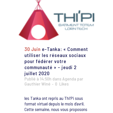
30 Juin
e-Tanka: « Comment
utiliser les réseaux sociaux
pour fédérer votre
communauté » – jeudi 2
juillet 2020
Publié à 14:50h
dans
Agenda
par
Gauthier Winé
0
Likes
les Tanka ont repris au Thi’Pi sous
format virtuel depuis le mois d’avril.
Cette semaine, nous vous proposons