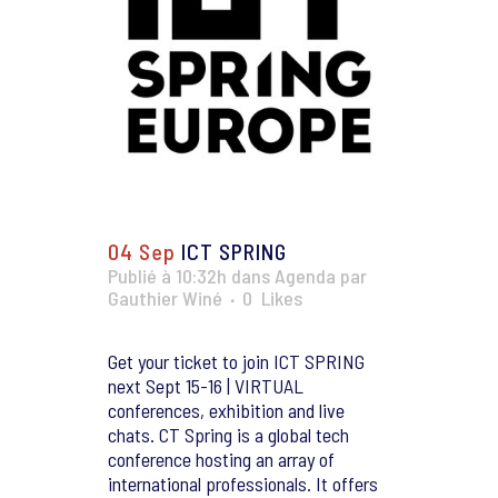
04 Sep
ICT SPRING
Publié à 10:32h
dans
Agenda
par
Gauthier Winé
0
Likes
Get your ticket to join ICT SPRING
next Sept 15-16 | VIRTUAL
conferences, exhibition and live
chats. CT Spring is a global tech
conference hosting an array of
international professionals. It offers