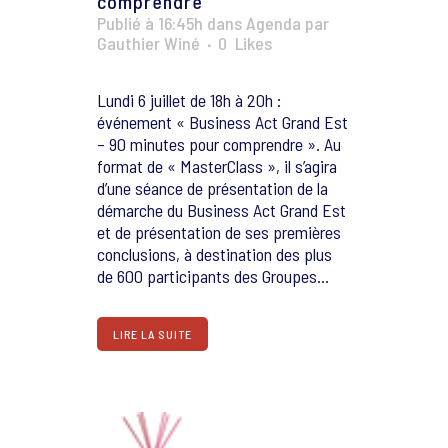
comprendre
Publié à 16:45h
dans
Agenda
par
Gauthier Winé
0
Likes
Lundi 6 juillet de 18h à 20h :
événement « Business Act Grand Est
– 90 minutes pour comprendre ». Au
format de « MasterClass », il s’agira
d’une séance de présentation de la
démarche du Business Act Grand Est
et de présentation de ses premières
conclusions, à destination des plus
de 600 participants des Groupes...
LIRE LA SUITE