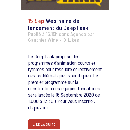
15 Sep
Webinaire de
lancement du DeepTank
Publié à 16:15h
dans
Agenda
par
Gauthier Winé
0
Likes
Le DeepTank propose des
programmes d'animation courts et
rythmés pour résoudre collectivement
des problématiques spécifiques. Le
premier programme sur la
constitution des équipes fondatrices
sera lancée le 16 Septembre 2020 de
10:00 à 12:30 ! Pour vous inscrire :
cliquez ici ...
LIRE LA SUITE