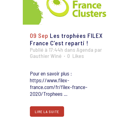
09 Sep
Les trophées FILEX
France C’est reparti !
Publié à 17:44h
dans
Agenda
par
Gauthier Winé
0
Likes
Pour en savoir plus :
https://www.filex-
france.com/fr/filex-france-
2020/Trophees ...
LIRE LA SUITE