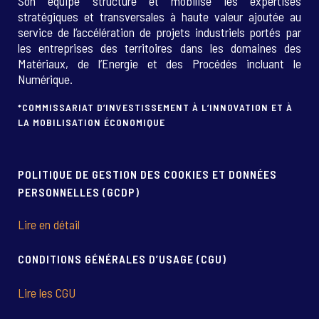
Son équipe structure et mobilise les expertises
stratégiques et transversales à haute valeur ajoutée au
service de l’accélération de projets industriels portés par
les entreprises des territoires dans les domaines des
Matériaux, de l’Energie et des Procédés incluant le
Numérique.
*COMMISSARIAT D’INVESTISSEMENT À L’INNOVATION ET À
LA MOBILISATION ÉCONOMIQUE
POLITIQUE DE GESTION DES COOKIES ET DONNÉES
PERSONNELLES (GCDP)
Lire en détail
CONDITIONS GÉNÉRALES D’USAGE (CGU)
Lire les CGU