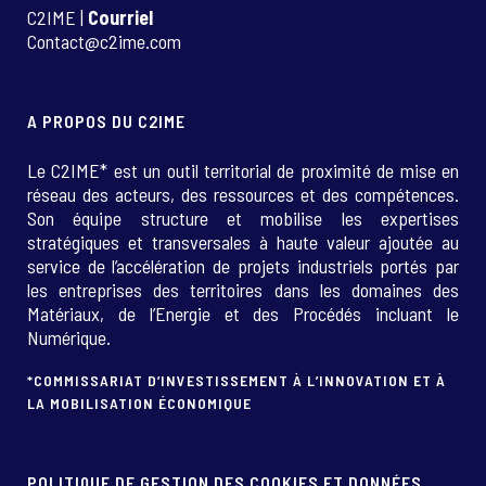
C2IME |
Courriel
Contact@c2ime.com
A PROPOS DU C2IME
Le C2IME* est un outil territorial de proximité de mise en
réseau des acteurs, des ressources et des compétences.
Son équipe structure et mobilise les expertises
stratégiques et transversales à haute valeur ajoutée au
service de l’accélération de projets industriels portés par
les entreprises des territoires dans les domaines des
Matériaux, de l’Energie et des Procédés incluant le
Numérique.
*COMMISSARIAT D’INVESTISSEMENT À L’INNOVATION ET À
LA MOBILISATION ÉCONOMIQUE
POLITIQUE DE GESTION DES COOKIES ET DONNÉES