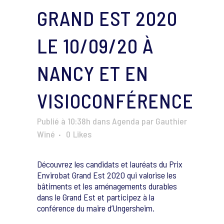
GRAND EST 2020
LE 10/09/20 À
NANCY ET EN
VISIOCONFÉRENCE
Publié à 10:38h
dans
Agenda
par
Gauthier
Winé
0
Likes
Découvrez les candidats et lauréats du Prix
Envirobat Grand Est 2020 qui valorise les
bâtiments et les aménagements durables
dans le Grand Est et participez à la
conférence du maire d’Ungersheim.