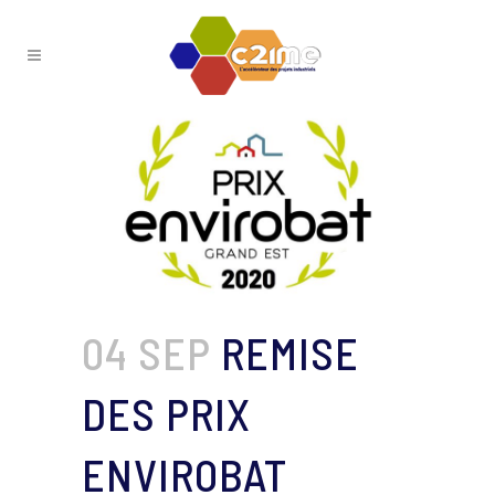
04 SEP
REMISE
DES PRIX
ENVIROBAT