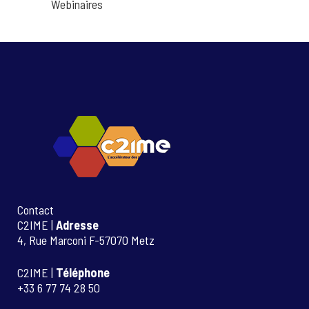
Webinaires
Contact
C2IME |
Adresse
4, Rue Marconi F-57070 Metz
C2IME |
Téléphone
+33 6 77 74 28 50