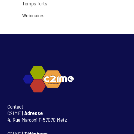
Temps forts
Webinaires
Contact
C2IME |
Adresse
4, Rue Marconi F-57070 Metz
C2IME |
Téléphone