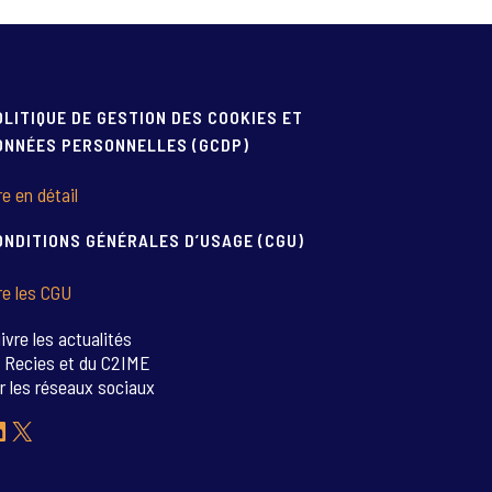
OLITIQUE DE GESTION DES COOKIES ET
ONNÉES PERSONNELLES (GCDP)
re en détail
ONDITIONS GÉNÉRALES D’USAGE (CGU)
re les CGU
ivre les actualités
 Recies et du C2IME
r les réseaux sociaux
inkedIn
X