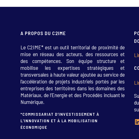
A PROPOS DU C2IME
P
D
Le C2IME* est un outil territorial de proximité de
mise en réseau des acteurs, des ressources et
Li
des compétences. Son équipe structure et
mobilise les expertises stratégiques et
C
transversales à haute valeur ajoutée au service de
l’accélération de projets industriels portés par les
Li
entreprises des territoires dans les domaines des
Matériaux, de l’Energie et des Procédés incluant le
Su
Numérique.
du
su
*COMMISSARIAT D’INVESTISSEMENT À
L
L’INNOVATION ET À LA MOBILISATION
ÉCONOMIQUE