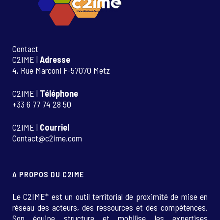
Contact
C2IME |
Adresse
4, Rue Marconi F-57070 Metz
C2IME |
Téléphone
+33 6 77 74 28 50
C2IME |
Courriel
Contact@c2ime.com
A PROPOS DU C2IME
Le C2IME* est un outil territorial de proximité de mise en
réseau des acteurs, des ressources et des compétences.
Son équipe structure et mobilise les expertises