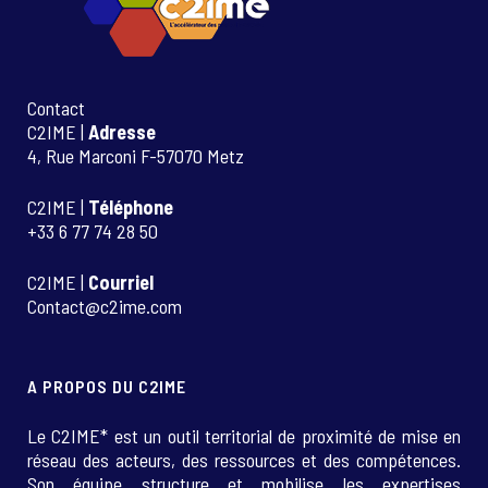
Contact
C2IME |
Adresse
4, Rue Marconi F-57070 Metz
C2IME |
Téléphone
+33 6 77 74 28 50
C2IME |
Courriel
Contact@c2ime.com
A PROPOS DU C2IME
Le C2IME* est un outil territorial de proximité de mise en
réseau des acteurs, des ressources et des compétences.
Son équipe structure et mobilise les expertises