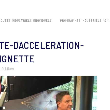
ROJETS INDUSTRIELS INDIVIDUELS
PROGRAMMES INDUSTRIELS I.C.I.
TE-DACCELERATION-
IGNETTE
0
Likes