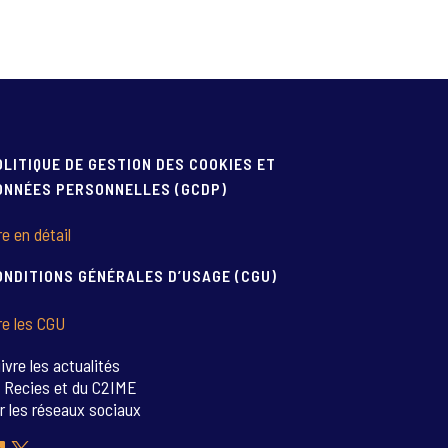
OLITIQUE DE GESTION DES COOKIES ET
ONNÉES PERSONNELLES (GCDP)
re en détail
ONDITIONS GÉNÉRALES D’USAGE (CGU)
re les CGU
ivre les actualités
 Recies et du C2IME
r les réseaux sociaux