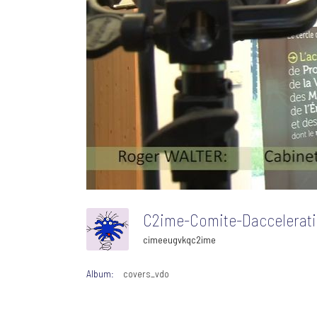
C2ime-Comite-Daccelerati
cimeeugvkqc2ime
Album:
covers_vdo