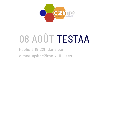
08 AOÛT
TESTAA
Publié à 18:22h
dans
par
cimeeugvkqc2ime
0
Likes
#C2IME #générique
Categories:
Vidéos
Albums:
Vidéos_génériques
Tags:
##C2IME #générique