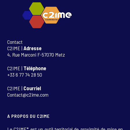
Contact
C2IME |
Adresse
4, Rue Marconi F-57070 Metz
C2IME |
Téléphone
+33 6 77 74 28 50
C2IME |
Courriel
Contact@c2ime.com
A PROPOS DU C2IME
Le C2IME* est un outil territorial de proximité de mise en