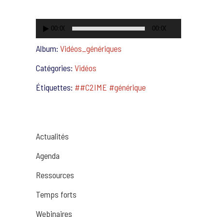
00:00
00:00
Album:
Vidéos_génériques
Catégories:
Vidéos
Étiquettes:
##C2IME #générique
Actualités
Agenda
Ressources
Temps forts
Webinaires