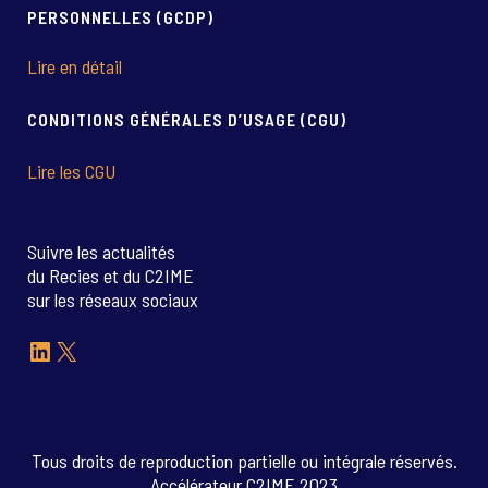
PERSONNELLES (GCDP)
Lire en détail
CONDITIONS GÉNÉRALES D’USAGE (CGU)
Lire les CGU
Suivre les actualités
du Recies et du C2IME
sur les réseaux sociaux
LinkedIn
X
Tous droits de reproduction partielle ou intégrale réservés.
Accélérateur C2IME 2023