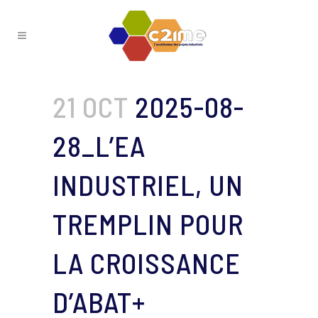
21 OCT
2025-08-
28_L’EA
INDUSTRIEL, UN
TREMPLIN POUR
LA CROISSANCE
D’ABAT+