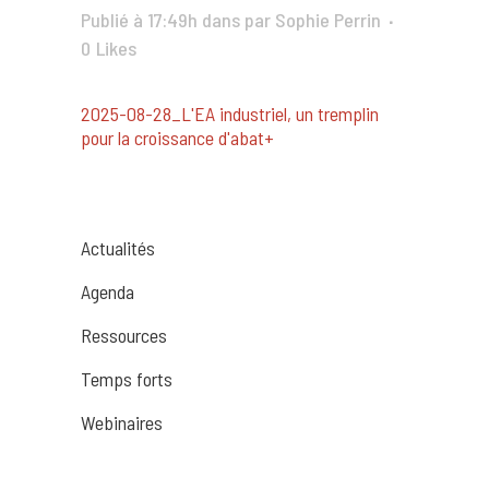
Publié à 17:49h
dans
par
Sophie Perrin
0
Likes
2025-08-28_L'EA industriel, un tremplin
pour la croissance d'abat+
Actualités
Agenda
Ressources
Temps forts
Webinaires