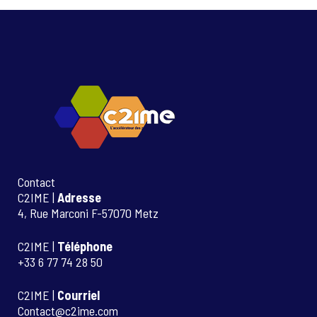
Contact
C2IME |
Adresse
4, Rue Marconi F-57070 Metz
C2IME |
Téléphone
+33 6 77 74 28 50
C2IME |
Courriel
Contact@c2ime.com