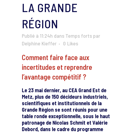
LA GRANDE
RÉGION
Publié à 11:24h
dans
Temps forts
par
Delphine Kieffer
0
Likes
Comment faire face aux
incertitudes et reprendre
l’avantage compétitif ?
Le 23 mai dernier, au CEA Grand Est de
Metz, plus de 150 décideurs industriels,
scientifiques et institutionnels de la
Grande Région se sont réunis pour une
table ronde exceptionnelle, sous le haut
patronage de Nicolas Schmit et Valérie
Debord, dans le cadre du programme