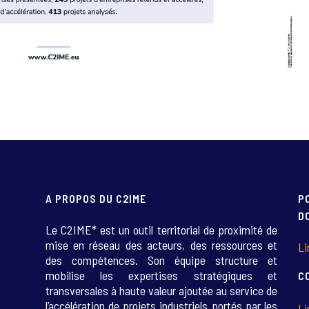
A PROPOS DU C2IME
P
D
Le C2IME* est un outil territorial de proximité de
mise en réseau des acteurs, des ressources et
Li
des compétences. Son équipe structure et
mobilise les expertises stratégiques et
C
transversales à haute valeur ajoutée au service de
l’accélération de projets industriels portés par les
Li