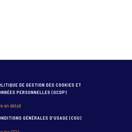
OLITIQUE DE GESTION DES COOKIES ET
ONNÉES PERSONNELLES (GCDP)
re en détail
ONDITIONS GÉNÉRALES D’USAGE (CGU)
re les CGU