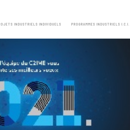
ROJETS INDUSTRIELS INDIVIDUELS
PROGRAMMES INDUSTRIELS I.C.I.