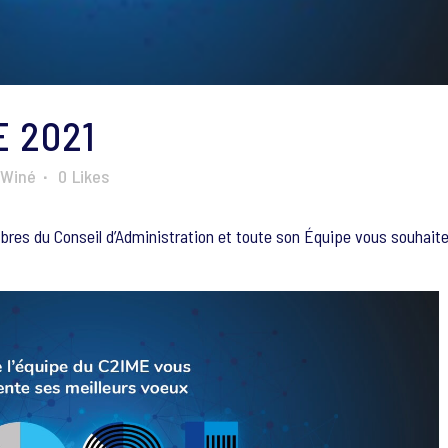
 2021
 Winé
0
Likes
es du Conseil d’Administration et toute son Équipe vous souhait