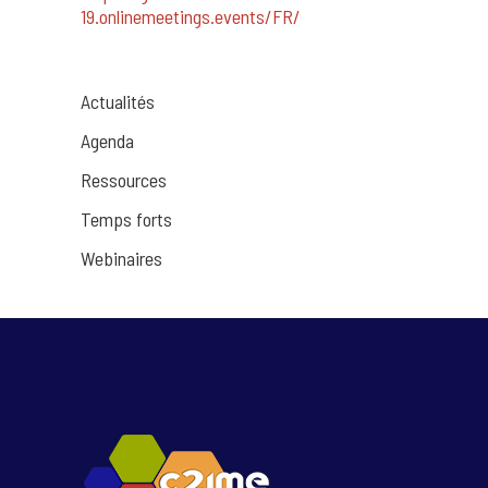
19.onlinemeetings.events/FR/
Actualités
Agenda
Ressources
Temps forts
Webinaires