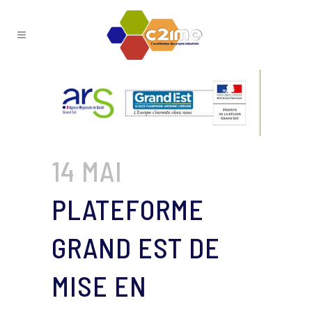
14 MAI
PLATEFORME
GRAND EST DE
MISE EN