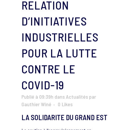
RELATION
D’INITIATIVES
INDUSTRIELLES
POUR LA LUTTE
CONTRE LE
COVID-19
Publié à 09:39h
dans
Actualités
par
Gauthier Winé
0
Likes
LA SOLIDARITE DU GRAND EST