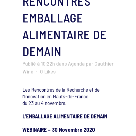
RENCONTRES
EMBALLAGE
ALIMENTAIRE DE
DEMAIN
Publié à 10:22h
dans
Agenda
par
Gauthier
Winé
0
Likes
Les Rencontres de la Recherche et de
l’Innovation en Hauts-de-France
du 23 au 4 novembre.
L’EMBALLAGE ALIMENTAIRE DE DEMAIN
WEBINAIRE – 30 Novembre 2020