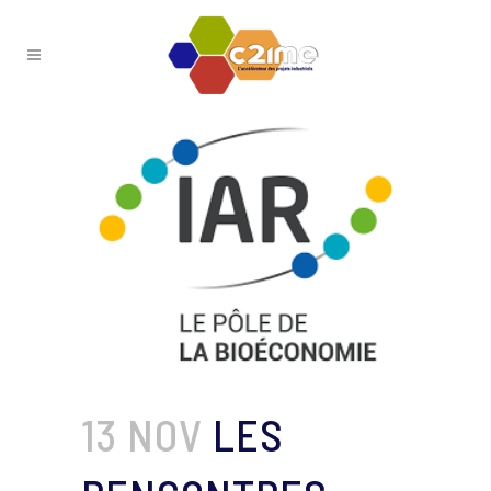
13 NOV
LES