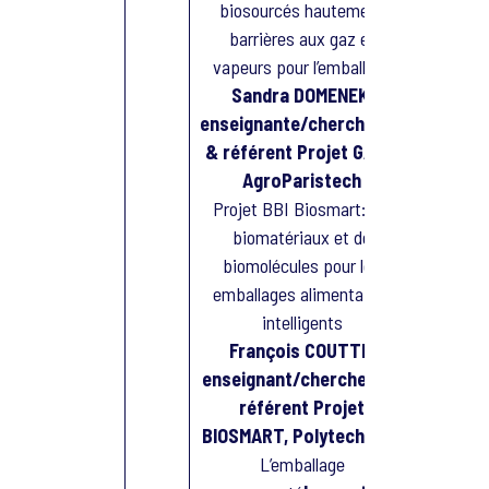
biosourcés hautement
barrières aux gaz et
vapeurs pour l’emballage
Sandra DOMENEK,
enseignante/chercheuse
& référent Projet GASP,
AgroParistech
Projet BBI Biosmart: les
biomatériaux et de
biomolécules pour les
emballages alimentaires
intelligents
François COUTTE,
enseignant/chercheur &
référent Projet
BIOSMART, Polytech Lille
L’emballage