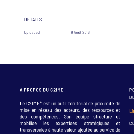
DETAILS
Uploaded
6 Août 2016
A PROPOS DU C2IME
P
D
Le C2IME* est un outil territorial de proximité de
mise en réseau des acteurs, des ressources et
Li
des compétences. Son équipe structure et
mobilise les expertises stratégiques et
C
transversales à haute valeur ajoutée au service de