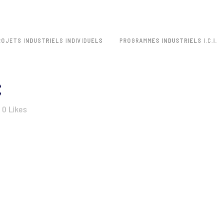
ROJETS INDUSTRIELS INDIVIDUELS
PROGRAMMES INDUSTRIELS I.C.I.
C
0
Likes