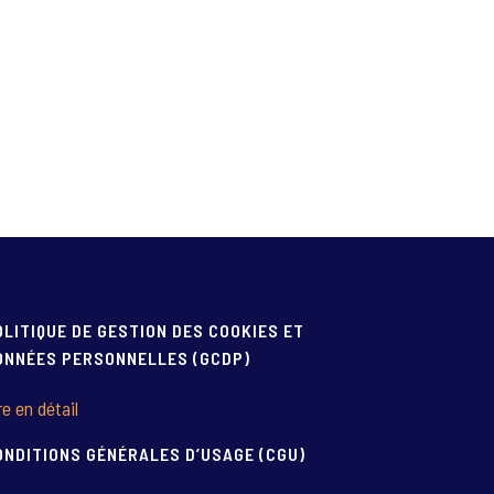
OLITIQUE DE GESTION DES COOKIES ET
ONNÉES PERSONNELLES (GCDP)
re en détail
ONDITIONS GÉNÉRALES D’USAGE (CGU)