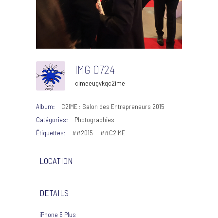
IMG 0724
cimeeugvkqc2ime
Album:
C2IME : Salon des Entrepreneurs 2015
Catégories:
Photographies
Étiquettes:
##2015
##C2IME
LOCATION
DETAILS
iPhone 6 Plus