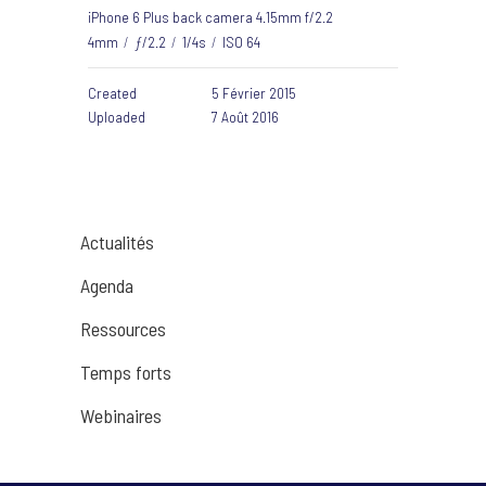
iPhone 6 Plus back camera 4.15mm f/2.2
4mm
/
ƒ/2.2
/
1/4s
/
ISO 64
Created
5 Février 2015
Uploaded
7 Août 2016
Actualités
Agenda
Ressources
Temps forts
Webinaires