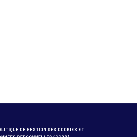
OLITIQUE DE GESTION DES COOKIES ET
ONNÉES PERSONNELLES (GCDP)