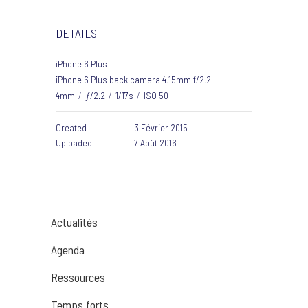
DETAILS
iPhone 6 Plus
iPhone 6 Plus back camera 4.15mm f/2.2
4mm
/
ƒ/2.2
/
1/17s
/
ISO 50
Created
3 Février 2015
Uploaded
7 Août 2016
Actualités
Agenda
Ressources
Temps forts