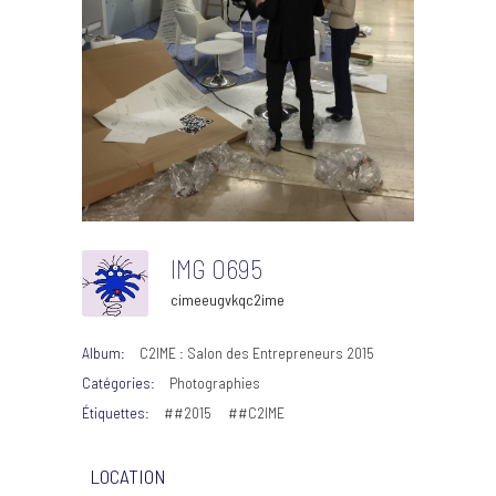
IMG 0695
cimeeugvkqc2ime
Album:
C2IME : Salon des Entrepreneurs 2015
Catégories:
Photographies
Étiquettes:
##2015
##C2IME
LOCATION