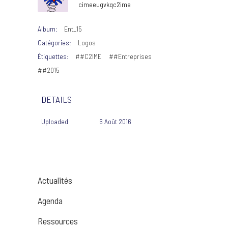
cimeeugvkqc2ime
Album:
Ent_15
Catégories:
Logos
Étiquettes:
##C2IME
##Entreprises
##2015
DETAILS
Uploaded
6 Août 2016
Actualités
Agenda
Ressources