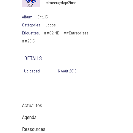
cimeeugvkqc2ime
Album:
Ent_15
Catégories:
Logos
Étiquettes:
##C2IME
##Entreprises
##2015
DETAILS
Uploaded
6 Août 2016
Actualités
Agenda
Ressources