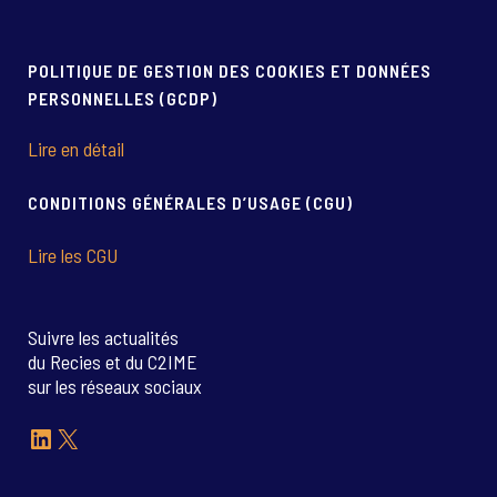
POLITIQUE DE GESTION DES COOKIES ET DONNÉES
PERSONNELLES (GCDP)
Lire en détail
CONDITIONS GÉNÉRALES D’USAGE (CGU)
Lire les CGU
Suivre les actualités
du Recies et du C2IME
sur les réseaux sociaux
LinkedIn
X