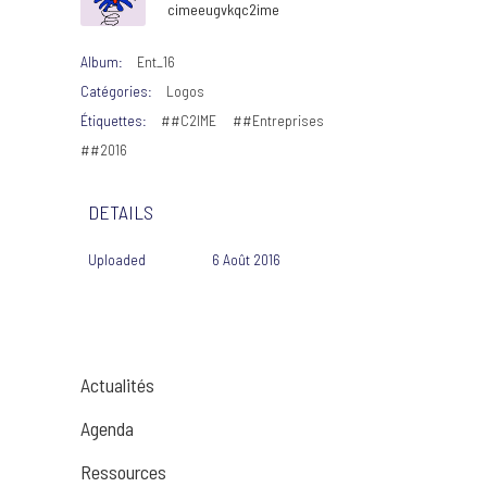
cimeeugvkqc2ime
Album:
Ent_16
Catégories:
Logos
Étiquettes:
##C2IME
##Entreprises
##2016
DETAILS
Uploaded
6 Août 2016
Actualités
Agenda
Ressources