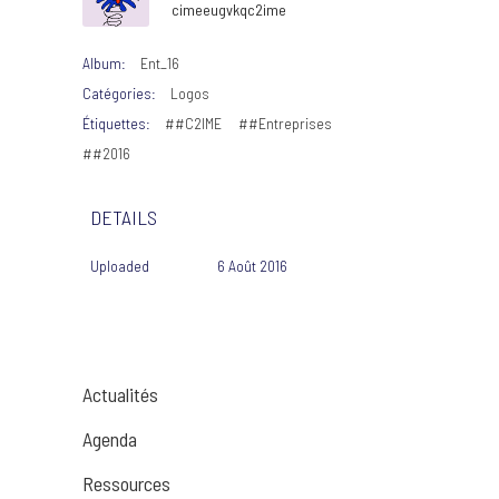
cimeeugvkqc2ime
Album:
Ent_16
Catégories:
Logos
Étiquettes:
##C2IME
##Entreprises
##2016
DETAILS
Uploaded
6 Août 2016
Actualités
Agenda
Ressources