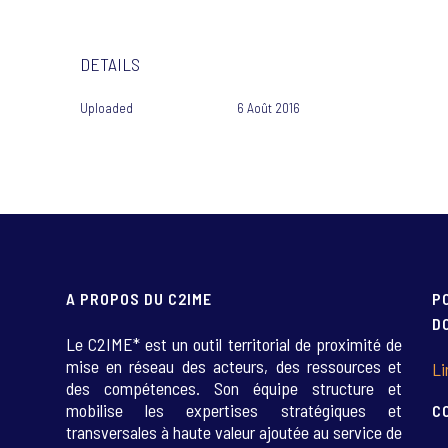
DETAILS
Uploaded
6 Août 2016
A PROPOS DU C2IME
P
D
Le C2IME* est un outil territorial de proximité de
mise en réseau des acteurs, des ressources et
Li
des compétences. Son équipe structure et
mobilise les expertises stratégiques et
C
transversales à haute valeur ajoutée au service de