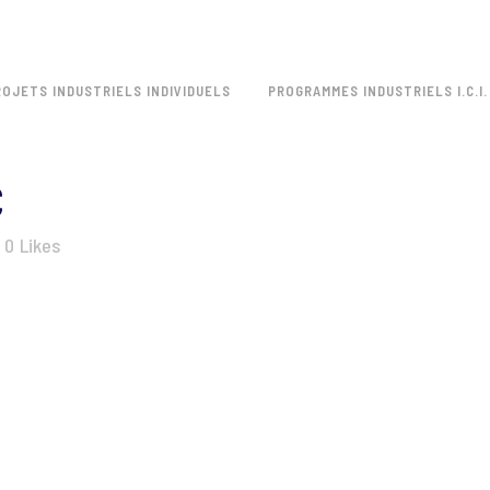
ROJETS INDUSTRIELS INDIVIDUELS
PROGRAMMES INDUSTRIELS I.C.I.
C
0
Likes