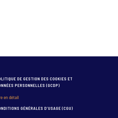
OLITIQUE DE GESTION DES COOKIES ET
ONNÉES PERSONNELLES (GCDP)
re en détail
ONDITIONS GÉNÉRALES D’USAGE (CGU)