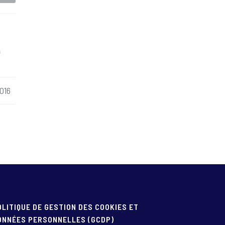
s
016
OLITIQUE DE GESTION DES COOKIES ET
ONNÉES PERSONNELLES (GCDP)