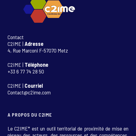
Contact
C2IME |
Adresse
4, Rue Marconi F-57070 Metz
C2IME |
Téléphone
+33 6 77 74 28 50
C2IME |
Courriel
Contact@c2ime.com
A PROPOS DU C2IME
Le C2IME* est un outil territorial de proximité de mise en
réseau des acteurs, des ressources et des compétences.