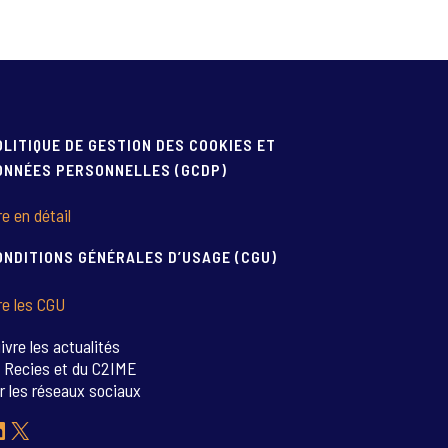
OLITIQUE DE GESTION DES COOKIES ET
ONNÉES PERSONNELLES (GCDP)
re en détail
ONDITIONS GÉNÉRALES D’USAGE (CGU)
re les CGU
ivre les actualités
 Recies et du C2IME
r les réseaux sociaux
inkedIn
X