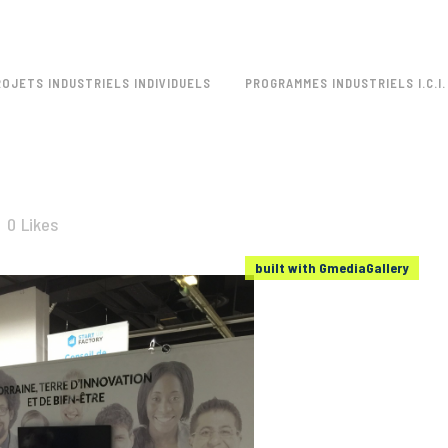
ROJETS INDUSTRIELS INDIVIDUELS
PROGRAMMES INDUSTRIELS I.C.I.
0
Likes
built with GmediaGallery