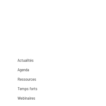
4mm
/
ƒ/2.2
/
1/30s
/
ISO 64
Taken
30 juin 2015
Uploaded
7 août 2016
Actualités
Agenda
Ressources
Temps forts
Webinaires