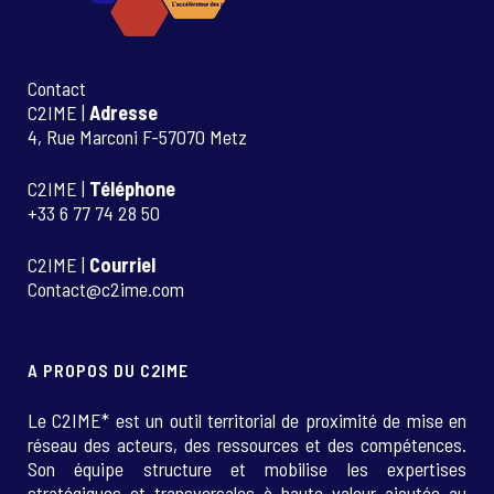
Contact
C2IME |
Adresse
4, Rue Marconi F-57070 Metz
C2IME |
Téléphone
+33 6 77 74 28 50
C2IME |
Courriel
Contact@c2ime.com
A PROPOS DU C2IME
Le C2IME* est un outil territorial de proximité de mise en
réseau des acteurs, des ressources et des compétences.
Son équipe structure et mobilise les expertises
stratégiques et transversales à haute valeur ajoutée au