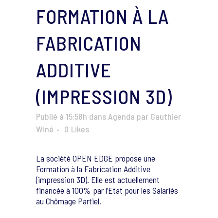
FORMATION À LA
FABRICATION
ADDITIVE
(IMPRESSION 3D)
Publié à 15:58h
dans
Agenda
par
Gauthier
Winé
0
Likes
La société OPEN EDGE propose une
Formation à la Fabrication Additive
(impression 3D). Elle est actuellement
financée à 100% par l’Etat pour les Salariés
au Chômage Partiel.