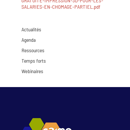
GRATUITE-IMPRESSION-3D-POUR-LES-
SALARIES-EN-CHOMAGE-PARTIEL.pdf
Actualités
Agenda
Ressources
Temps forts
Webinaires