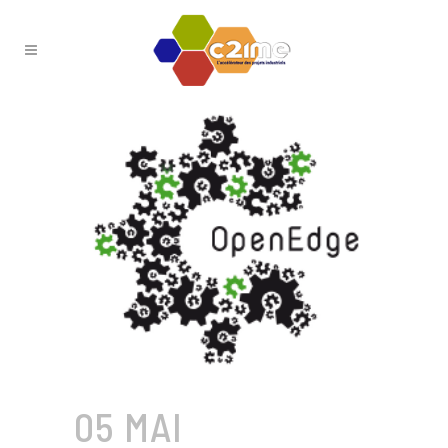
05 MAI