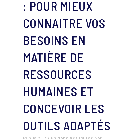
: POUR MIEUX
CONNAITRE VOS
BESOINS EN
MATIÈRE DE
RESSOURCES
HUMAINES ET
CONCEVOIR LES
OUTILS ADAPTÉS
Publié à 13:46h
dans
Actualités
par