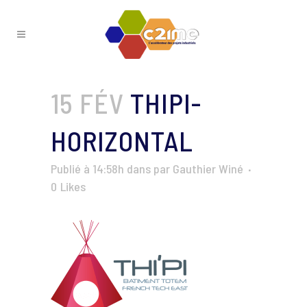
15 FÉV
THIPI-
HORIZONTAL
Publié à 14:58h
dans
par
Gauthier Winé
0
Likes