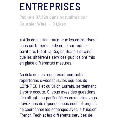
ENTREPRISES
Publié à 07:32h
dans
Actualités
par
Gauthier Winé
0
Likes
« Afin de soutenir au mieux les entreprises
dans cette période de crise sur tout le
territoire, l’Etat, la Région Grand Est ainsi
que les différents services publics ont mis
en place différentes mesures.
Au delà de ces mesures et contacts
répertoriés ci-dessous, les équipes de
LORNTECH et du Sillon Lorrain, se tiennent
à votre écoute. Si vous avez des questions,
des situations particulières auxquelles vous
n’avez pas de réponse, nous nous efforçons
de coordonner les échanges avec la Mission
French Tech et les différents services de