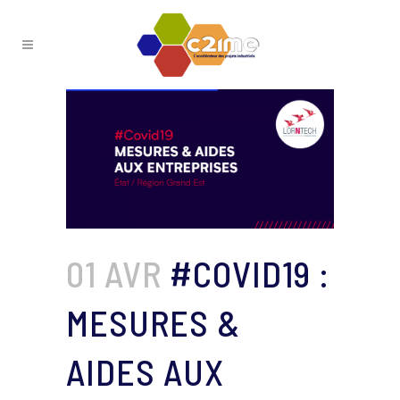
01 AVR
#COVID19 :
MESURES &
AIDES AUX