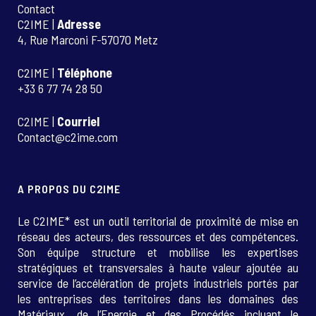
Contact
C2IME |
Adresse
4, Rue Marconi F-57070 Metz
C2IME |
Téléphone
+33 6 77 74 28 50
C2IME |
Courriel
Contact@c2ime.com
A PROPOS DU C2IME
Le C2IME* est un outil territorial de proximité de mise en
réseau des acteurs, des ressources et des compétences.
Son équipe structure et mobilise les expertises
stratégiques et transversales à haute valeur ajoutée au
service de l’accélération de projets industriels portés par
les entreprises des territoires dans les domaines des
Matériaux, de l’Energie et des Procédés incluant le