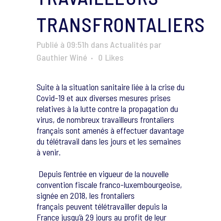
TRANSFRONTALIERS
Publié à 09:51h
dans
Actualités
par
Gauthier Winé
0
Likes
Suite à la situation sanitaire liée à la crise du
Covid-19 et aux diverses mesures prises
relatives à la lutte contre la propagation du
virus, de nombreux travailleurs frontaliers
français sont amenés à effectuer davantage
du télétravail dans les jours et les semaines
à venir.
Depuis l’entrée en vigueur de la nouvelle
convention fiscale franco-luxembourgeoise,
signée en 2018, les frontaliers
français peuvent télétravailler depuis la
France jusqu’à 29 jours au profit de leur