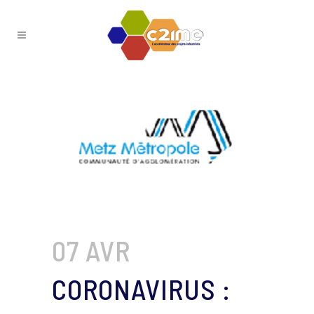
07 AVR
CORONAVIRUS :