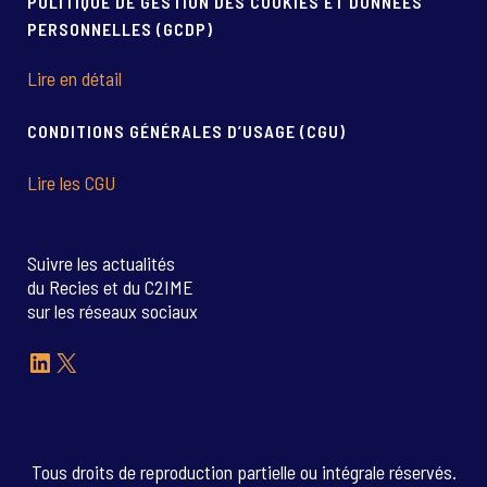
POLITIQUE DE GESTION DES COOKIES ET DONNÉES
PERSONNELLES (GCDP)
Lire en détail
CONDITIONS GÉNÉRALES D’USAGE (CGU)
Lire les CGU
Suivre les actualités
du Recies et du C2IME
sur les réseaux sociaux
LinkedIn
X
Tous droits de reproduction partielle ou intégrale réservés.