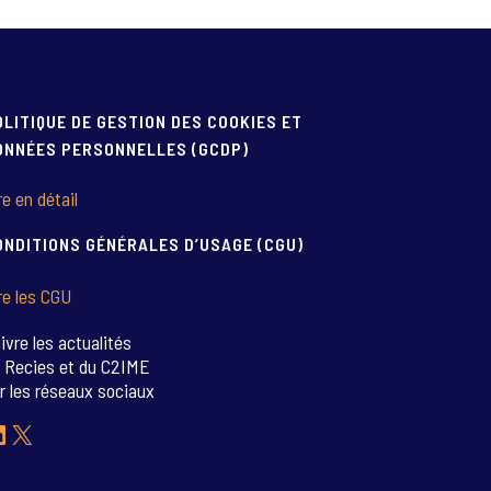
OLITIQUE DE GESTION DES COOKIES ET
ONNÉES PERSONNELLES (GCDP)
re en détail
ONDITIONS GÉNÉRALES D’USAGE (CGU)
re les CGU
ivre les actualités
 Recies et du C2IME
r les réseaux sociaux
inkedIn
X