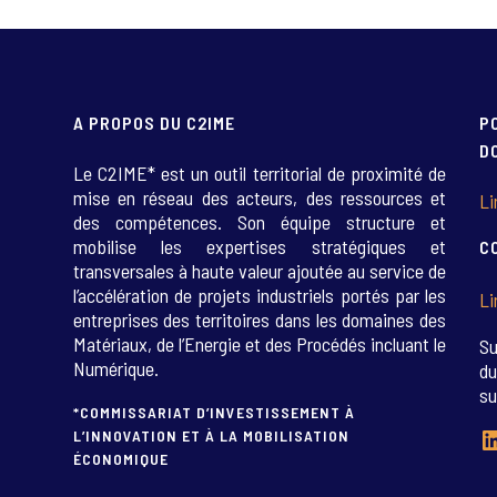
A PROPOS DU C2IME
P
D
Le C2IME* est un outil territorial de proximité de
mise en réseau des acteurs, des ressources et
Li
des compétences. Son équipe structure et
mobilise les expertises stratégiques et
C
transversales à haute valeur ajoutée au service de
l’accélération de projets industriels portés par les
Li
entreprises des territoires dans les domaines des
Matériaux, de l’Energie et des Procédés incluant le
Su
Numérique.
du
su
*COMMISSARIAT D’INVESTISSEMENT À
L
L’INNOVATION ET À LA MOBILISATION
ÉCONOMIQUE