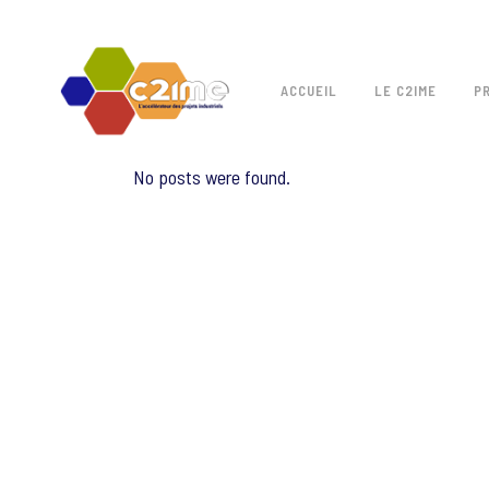
ACCUEIL
LE C2IME
P
No posts were found.