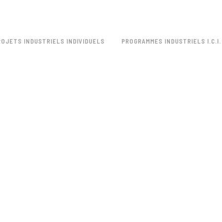
ROJETS INDUSTRIELS INDIVIDUELS
PROGRAMMES INDUSTRIELS I.C.I.