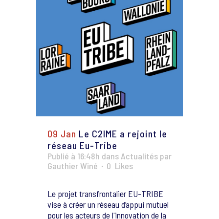
09 Jan
Le C2IME a rejoint le
réseau Eu-Tribe
Publié à 16:48h
dans
Actualités
par
Gauthier Winé
0
Likes
Le projet transfrontalier EU-TRIBE
vise à créer un réseau d’appui mutuel
pour les acteurs de l'innovation de la