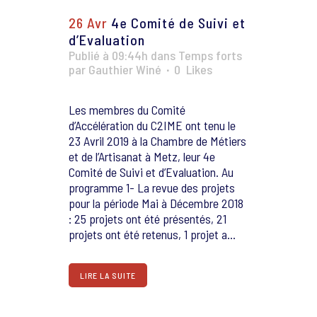
26 Avr
4e Comité de Suivi et
d’Evaluation
Publié à 09:44h
dans
Temps forts
par
Gauthier Winé
0
Likes
Les membres du Comité
d’Accélération du C2IME ont tenu le
23 Avril 2019 à la Chambre de Métiers
et de l’Artisanat à Metz, leur 4e
Comité de Suivi et d’Evaluation. Au
programme 1- La revue des projets
pour la période Mai à Décembre 2018
: 25 projets ont été présentés, 21
projets ont été retenus, 1 projet a...
LIRE LA SUITE