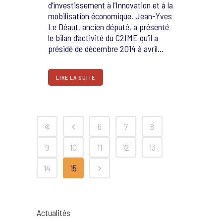
d’investissement à l’Innovation et à la
mobilisation économique. Jean-Yves
Le Déaut, ancien député, a présenté
le bilan d’activité du C2IME qu’il a
présidé de décembre 2014 à avril...
LIRE LA SUITE
6
7
8
9
10
11
12
13
14
15
Actualités