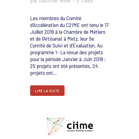
par
Gauthier Winé
0
Likes
Les membres du Comité
d’Accélération du C2IME ont tenu le 17
Juillet 2019 à la Chambre de Métiers
et de l’Artisanat à Metz, leur 5e
Comité de Suivi et d’Évaluation. Au
programme 1- La revue des projets
pour la période Janvier à Juin 2019 :
25 projets ont été présentés, 24
projets ont...
LIRE LA SUITE