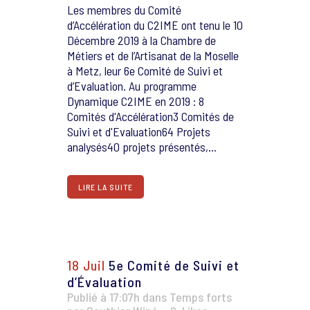
Les membres du Comité
d’Accélération du C2IME ont tenu le 10
Décembre 2019 à la Chambre de
Métiers et de l’Artisanat de la Moselle
à Metz, leur 6e Comité de Suivi et
d’Evaluation. Au programme
Dynamique C2IME en 2019 : 8
Comités d'Accélération3 Comités de
Suivi et d'Evaluation64 Projets
analysés40 projets présentés,...
LIRE LA SUITE
18 Juil
5e Comité de Suivi et
d’Évaluation
Publié à 17:07h
dans
Temps forts