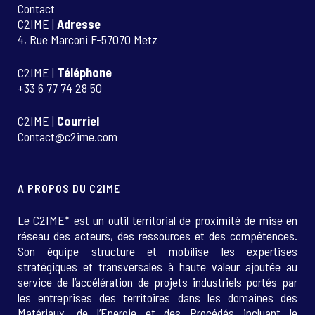
Contact
C2IME |
Adresse
4, Rue Marconi F-57070 Metz
C2IME |
Téléphone
+33 6 77 74 28 50
C2IME |
Courriel
Contact@c2ime.com
A PROPOS DU C2IME
Le C2IME* est un outil territorial de proximité de mise en
réseau des acteurs, des ressources et des compétences.
Son équipe structure et mobilise les expertises
stratégiques et transversales à haute valeur ajoutée au
service de l’accélération de projets industriels portés par
les entreprises des territoires dans les domaines des
Matériaux, de l’Energie et des Procédés incluant le