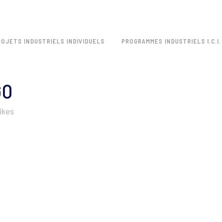
ROJETS INDUSTRIELS INDIVIDUELS
PROGRAMMES INDUSTRIELS I.C.I.
GO
ikes