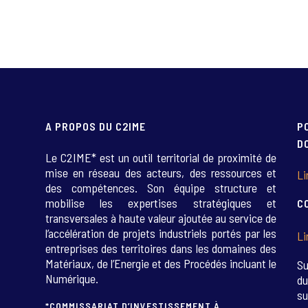
A PROPOS DU C2IME
P
D
Le C2IME* est un outil territorial de proximité de
mise en réseau des acteurs, des ressources et
Li
des compétences. Son équipe structure et
mobilise les expertises stratégiques et
C
transversales à haute valeur ajoutée au service de
l’accélération de projets industriels portés par les
Li
entreprises des territoires dans les domaines des
Matériaux, de l’Energie et des Procédés incluant le
Su
Numérique.
du
su
*COMMISSARIAT D’INVESTISSEMENT À