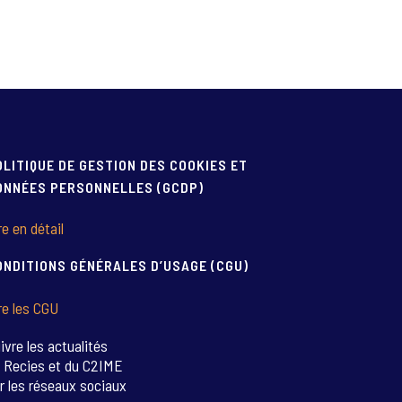
OLITIQUE DE GESTION DES COOKIES ET
ONNÉES PERSONNELLES (GCDP)
re en détail
ONDITIONS GÉNÉRALES D’USAGE (CGU)
re les CGU
ivre les actualités
 Recies et du C2IME
r les réseaux sociaux