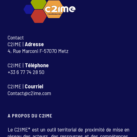
Contact
C2IME |
Adresse
4, Rue Marconi F-57070 Metz
C2IME |
Téléphone
+33 6 77 74 28 50
C2IME |
Courriel
Contact@c2ime.com
A PROPOS DU C2IME
Le C2IME* est un outil territorial de proximité de mise en
réseau des acteurs, des ressources et des compétences.