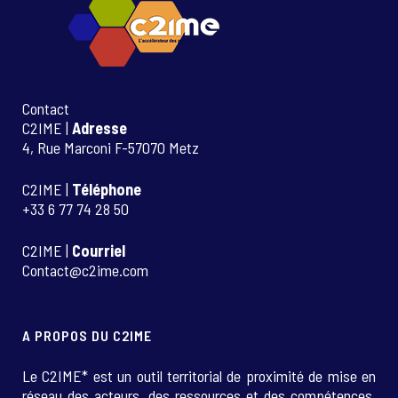
Contact
C2IME |
Adresse
4, Rue Marconi F-57070 Metz
C2IME |
Téléphone
+33 6 77 74 28 50
C2IME |
Courriel
Contact@c2ime.com
A PROPOS DU C2IME
Le C2IME* est un outil territorial de proximité de mise en
réseau des acteurs, des ressources et des compétences.