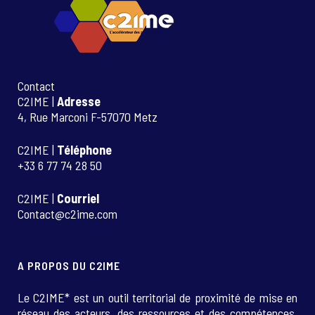
Contact
C2IME |
Adresse
4, Rue Marconi F-57070 Metz
C2IME |
Téléphone
+33 6 77 74 28 50
C2IME |
Courriel
Contact@c2ime.com
A PROPOS DU C2IME
Le C2IME* est un outil territorial de proximité de mise en
réseau des acteurs, des ressources et des compétences.