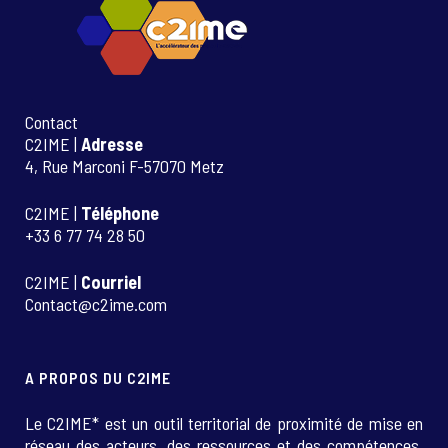
Contact
C2IME |
Adresse
4, Rue Marconi F-57070 Metz
C2IME |
Téléphone
+33 6 77 74 28 50
C2IME |
Courriel
Contact@c2ime.com
A PROPOS DU C2IME
Le C2IME* est un outil territorial de proximité de mise en
réseau des acteurs, des ressources et des compétences.