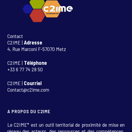
Contact
C2IME |
Adresse
4, Rue Marconi F-57070 Metz
C2IME |
Téléphone
+33 6 77 74 28 50
C2IME |
Courriel
Contact@c2ime.com
A PROPOS DU C2IME
Le C2IME* est un outil territorial de proximité de mise en
réseau des acteurs, des ressources et des compétences.