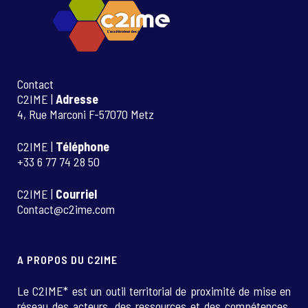
Contact
C2IME |
Adresse
4, Rue Marconi F-57070 Metz
C2IME |
Téléphone
+33 6 77 74 28 50
C2IME |
Courriel
Contact@c2ime.com
A PROPOS DU C2IME
Le C2IME* est un outil territorial de proximité de mise en
réseau des acteurs, des ressources et des compétences.